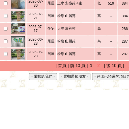
2026-07-
居屋
上水 安盛苑 A座
低
510
384
30
2026-07-
居屋
粉嶺 山麗苑
高
--
384
21
2026-07-
住宅
大埔 富善村
高
--
286
17
2026-06-
居屋
粉嶺 山麗苑
高
--
287
23
2026-06-
居屋
粉嶺 山麗苑
高
--
287
23
[ 首頁 | 前 10 頁 |
1
2
| 後 10 頁 |