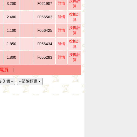
按揭計
詳情
3.200
F021907
算
按揭計
詳情
2.480
F056503
算
按揭計
詳情
1.100
F056425
算
按揭計
詳情
1.850
F056434
算
按揭計
詳情
1.800
F055283
算
尾頁
]