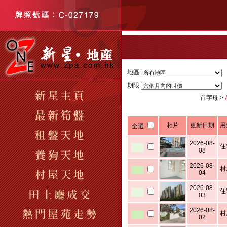
地區
期限
首字母 >
相片
更新日期
用
全選
2026-08-
住
08
2026-08-
村
04
2026-08-
住
03
2026-08-
村
02