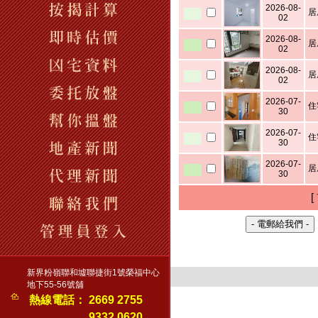
2026-08-
居
02
2026-08-
居
02
2026-08-
居
02
2026-07-
住
30
2026-07-
住
30
2026-07-
居
30
[
新界粉嶺聯和墟聯捷街1號榮福中心
地下55-56號舖
熱線電話：
2669 2755
9332 0620